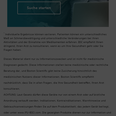
Suche starten
*
Individuelle Ergebnisse können variieren. Patienten können ein unterschiedliches
Maß an Schmerzbewältigung und unterschiedliche Veränderungen bei ihren
Aktivitäten und der Einnahme von Medikamenten erfahren. BSC empfiehlt Ihnen
dringend, Ihren Arzt zu konsultieren, wenn es um Ihre Gesundheit geht oder Sie
Fragen haben.
Dieses Material dient nur zu Informationszwecken und ist nicht für medizinische
Diagnosen gedacht. Diese Informationen stellen keine medizinische oder rechtliche
Beratung dar, und Boston Scientific gibt keine Zusicherung hinsichtlich des
medizinischen Nutzens dieser Informationen. Boston Scientific empfiehlt
nachdrücklich, dass Sie in allen Fragen, die Ihre Gesundheit betreffen, Ihren Arzt
konsultieren.
ACHTUNG: Laut Gesetz dürfen diese Geräte nur von einem Arzt oder auf ärztliche
Anordnung verkauft werden. Indikationen, Kontraindikationen, Warnhinweise und
Gebrauchsanweisungen finden Sie auf dem Produktetikett, das jedem Gerät beiliegt,
oder unter www.IFU-BSCI.com. Die gezeigten Produkte dienen nur zur Information und