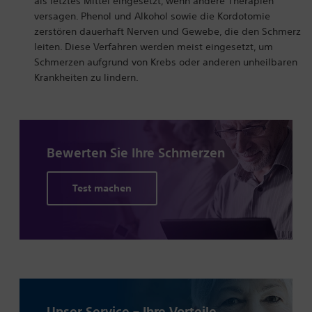
als letztes Mittel eingesetzt, wenn andere Therapien
versagen. Phenol und Alkohol sowie die Kordotomie
zerstören dauerhaft Nerven und Gewebe, die den Schmerz
leiten. Diese Verfahren werden meist eingesetzt, um
Schmerzen aufgrund von Krebs oder anderen unheilbaren
Krankheiten zu lindern.
Bewerten Sie Ihre
Schmerzen
Test machen
Unser Service – Ihre Vorteile