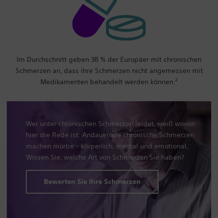
Im Durchschnitt geben 38 % der Europäer mit chronischen
Schmerzen an, dass ihre Schmerzen nicht angemessen mit
2
Medikamenten behandelt werden können.
Wer unter chronischen Schmerzen leidet, weiß wovon
hier die Rede ist: Andauernde chronische Schmerzen
machen mürbe - körperlich, mental und emotional,
Wissen Sie, welche Art von Schmerzen Sie haben?
Bewerten Sie Ihre Schmerzen