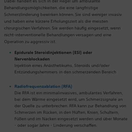
Dabei handelt es sich in der Regel um ambulante
Behandlungsmöglichkeiten, die eine langfristige
Schmerzlinderung bewirken können. Sie sind weniger invasiv
und haben eine kürzere Erholungszeit als die meisten
chirurgischen Verfahren. Sie werden häufig eingesetzt, wenn
nicht-interventionelle Behandlungen versagen und eine
Operation zu aggressiv ist.
Epidurale Steroidinjektionen (ESI) oder
Nervenblockaden
Injektion eines Anästhetikums, Steroids und/oder
Entzündungshemmers in den schmerzenden Bereich
Radiofrequenzablation (RFA)
Die RFA ist ein minimalinvasives, ambulantes Verfahren,
bei dem Wärme eingesetzt wird, um Schmerzsignale an
der Quelle zu unterbrechen. RFA kann zur Behandlung von
Schmerzen im Rücken, in den Hüften, Knien, Schultern,
Füßen und im Nacken eingesetzt werden und über Monate
- oder sogar Jahre - Linderung verschaffen.