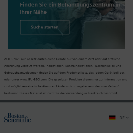
Finden Sie ein Behandlungs­zentrum in
Ihrer Nähe
Suche starten
ACHTUNG: Laut Gesetz dürfen diese Geräte nur von einem Arzt oder auf ärztliche
Anordnung verkauft werden. Indikationen, Kontraindikationen, Warnhinweise und
Gebrauchsanweisungen finden Sie auf dem Produktetikett, das jedem Gerät beiliegt,
oder unter www.IFU-BSCI.com. Die gezeigten Produkte dienen nur zur Information und
sind möglicherweise in bestimmten Ländern nicht zugelassen oder zum Verkauf
bestimmt. Dieses Material ist nicht für die Verwendung in Frankreich bestimmt.
DE