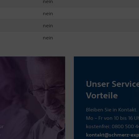
nein
nein
nein
nein
Unser Service
Vorteile
Bleiben Sie in Kontakt.
Mo – Fr von 10 bis 16 U
ür
kostenfrei: 0800 500 44
e
kontakt@schmerz-exp