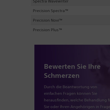
Spectra Wavewriter
Precision Spectra™
Precision Novi™
Precision Plus™
Bewerten Sie Ihre
Schmerzen
Durch die Beantwortung von
einfachen Fragen können Sie
herausfinden, welche Behandlung f
Sie oder Ihren Angehörigen in Frag