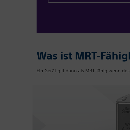
Was ist MRT-Fähig
Ein Gerät gilt dann als MRT-fähig wenn d