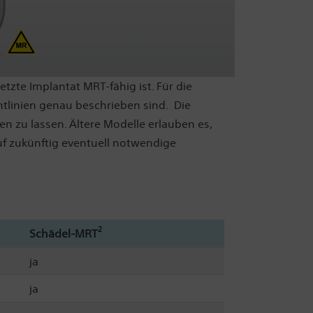
zte Implantat MRT-fähig ist. Für die
linien genau beschrieben sind. Die
n zu lassen. Ältere Modelle erlauben es,
uf zukünftig eventuell notwendige
2
Schädel-MRT
ja
ja