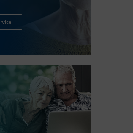
rvice