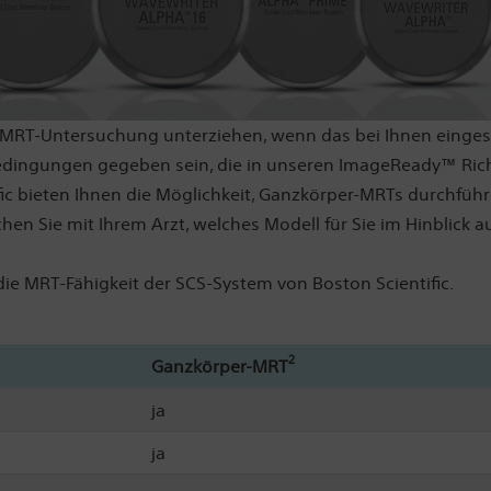
 MRT-Untersuchung unterziehen, wenn das bei Ihnen eingeset
ngungen gegeben sein, die in unseren ImageReady™ Richt
c bieten Ihnen die Möglichkeit, Ganzkörper-MRTs durchführe
en Sie mit Ihrem Arzt, welches Modell für Sie im Hinblick a
 die MRT-Fähigkeit der SCS-System von Boston Scientific.
2
Ganzkörper-MRT
ja
ja