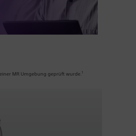
1
in einer MR Umgebung geprüft wurde.