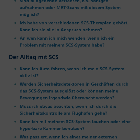
Sind bildgebende Verfahren, z.B. Röntgen-
aufnahmen oder MRT-Scans mit diesem System
möglich?
Ich habe von verschiedenen SCS-Therapien gehört.
Kann ich sie alle in Anspruch nehmen?
An wen kann ich mich wenden, wenn ich ein
Problem mit meinem SCS-System habe?
Der Alltag mit SCS
Kann ich Auto fahren, wenn ich mein SCS-System
aktiv ist?
Werden Sicherheitsdetektoren in Geschäften durch
das SCS-System ausgelöst oder können meine
Bewegungen irgendwie überwacht werden?
Muss ich etwas beachten, wenn ich durch die
Sicherheitskontrolle am Flughafen gehe?
Kann ich mit meinem SCS-System tauchen oder eine
hyperbare Kammer benutzen?
Was passiert, wenn ich eines meiner externen