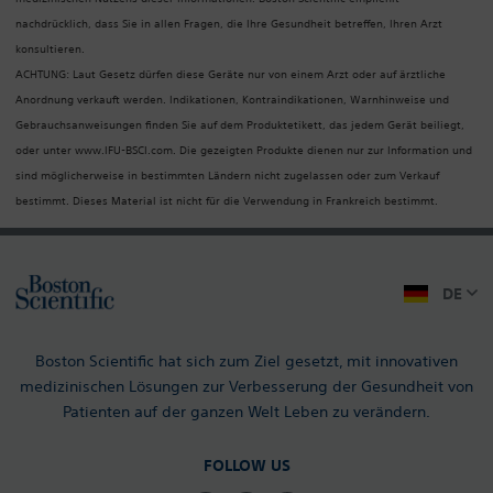
nachdrücklich, dass Sie in allen Fragen, die Ihre Gesundheit betreffen, Ihren Arzt
konsultieren.
ACHTUNG: Laut Gesetz dürfen diese Geräte nur von einem Arzt oder auf ärztliche
Anordnung verkauft werden. Indikationen, Kontraindikationen, Warnhinweise und
Gebrauchsanweisungen finden Sie auf dem Produktetikett, das jedem Gerät beiliegt,
oder unter www.IFU-BSCI.com. Die gezeigten Produkte dienen nur zur Information und
sind möglicherweise in bestimmten Ländern nicht zugelassen oder zum Verkauf
bestimmt. Dieses Material ist nicht für die Verwendung in Frankreich bestimmt.
DE
Boston Scientific hat sich zum Ziel gesetzt, mit innovativen
medizinischen Lösungen zur Verbesserung der Gesundheit von
Patienten auf der ganzen Welt Leben zu verändern.
FOLLOW US