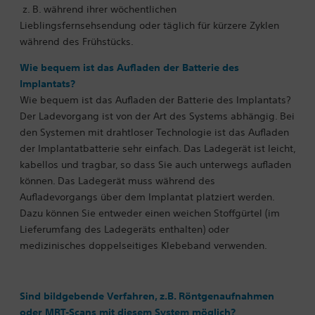
z. B. während ihrer wöchentlichen
Lieblingsfernsehsendung oder täglich für kürzere Zyklen
während des Frühstücks.
Wie bequem ist das Aufladen der Batterie des
Implantats?
Wie bequem ist das Aufladen der Batterie des Implantats?
Der Ladevorgang ist von der Art des Systems abhängig. Bei
den Systemen mit drahtloser Technologie ist das Aufladen
der Implantatbatterie sehr einfach. Das Ladegerät ist leicht,
kabellos und tragbar, so dass Sie auch unterwegs aufladen
können. Das Ladegerät muss während des
Aufladevorgangs über dem Implantat platziert werden.
Dazu können Sie entweder einen weichen Stoffgürtel (im
Lieferumfang des Ladegeräts enthalten) oder
medizinisches doppelseitiges Klebeband verwenden.
Sind bildgebende Verfahren, z.B. Röntgenaufnahmen
oder MRT-Scans mit diesem System möglich?