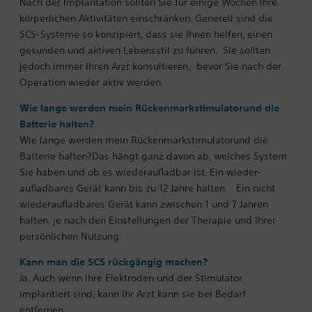
Nach der Implantation sollten Sie für einige Wochen Ihre
körperlichen Aktivitäten einschränken. Generell sind die
SCS-Systeme so konzipiert, dass sie Ihnen helfen, einen
gesunden und aktiven Lebensstil zu führen.
Sie sollten
jedoch immer Ihren Arzt konsultieren, bevor Sie nach der
Operation wieder aktiv werden.
Wie lange werden mein Rückenmarkstimulatorund die
Batterie halten?
Wie lange werden mein Rückenmarkstimulatorund die
Batterie halten?Das hängt ganz davon ab, welches System
Sie haben und ob es wiederaufladbar ist. Ein wieder-
aufladbares Gerät kann bis zu 12 Jahre halten.
Ein nicht
wiederaufladbares Gerät kann zwischen 1 und 7 Jahren
halten, je nach den Einstellungen der Therapie und Ihrer
persönlichen Nutzung.
Kann man die SCS rückgängig machen?
Ja. Auch wenn Ihre Elektroden und der Stimulator
implantiert sind, kann Ihr Arzt kann sie bei Bedarf
entfernen.