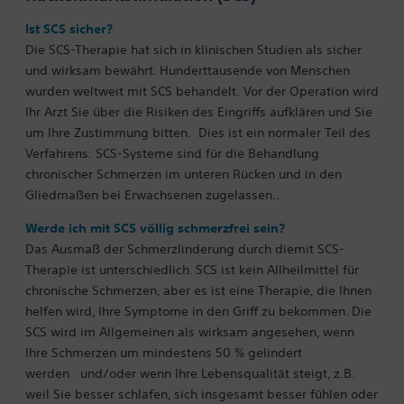
Ist SCS sicher?
Die SCS-Therapie hat sich in klinischen Studien als sicher
und wirksam bewährt. Hunderttausende von Menschen
wurden weltweit mit SCS behandelt. Vor der Operation wird
Ihr Arzt Sie über die Risiken des Eingriffs aufklären und Sie
um Ihre Zustimmung bitten.
Dies ist ein normaler Teil des
Verfahrens. SCS-Systeme sind für die Behandlung
chronischer Schmerzen im unteren Rücken und in den
Gliedmaßen bei Erwachsenen zugelassen..
Werde ich mit SCS völlig schmerzfrei sein?
Das Ausmaß der Schmerzlinderung durch diemit SCS-
Therapie ist unterschiedlich. SCS ist kein Allheilmittel für
chronische Schmerzen, aber es ist eine Therapie, die Ihnen
helfen wird, Ihre Symptome in den Griff zu bekommen. Die
SCS wird im Allgemeinen als wirksam angesehen, wenn
Ihre Schmerzen um mindestens 50 % gelindert
werden
und/oder wenn Ihre Lebensqualität steigt, z.B.
weil Sie besser schlafen, sich insgesamt besser fühlen oder