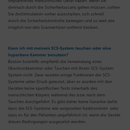
implantiertes medizinisches Gerät haben. Wenn Sie
dennoch durch die Sicherheitsscans gehen müssen, sollten
Sie dieStimulation vorher ausschalten, sich schnell
durch die Sicherheitskontrolle bewegen und so weit wie
möglich von den Scannertüren entfernt bleiben.
Kann ich mit meinem SCS-System tauchen oder eine
hyperbare Kammer benutzen?
Boston Scientific empfiehlt die Verwendung einer
Überdruckkammer oder Tauchen mit Ihrem SCS-System
System nicht. Zwar wurden einige Funktionen der SCS-
Systeme unter Druck getestet, aber es wurden mit den
Geräten keine spezifischen Tests innerhalb des
menschlichen Körpers während des bzw. nach dem
Tauchen durchgeführt. Es gibt daher keine Garantie dafür,
dass die SCS-Systeme wie vorgesehen funktionieren
oder
dass es für den Patienten ungefährlich ist, wenn die Geräte
diesen Bedingungen ausgesetzt werden.