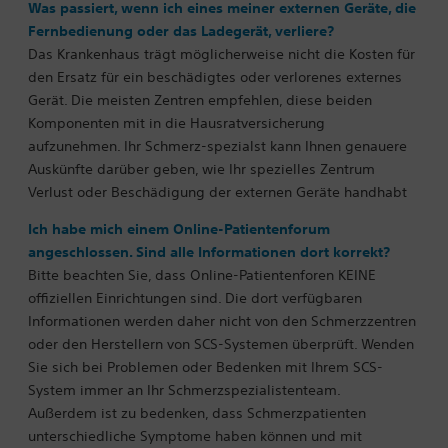
Was passiert, wenn ich eines meiner externen Geräte, die
Fernbedienung oder das Ladegerät, verliere?
Das Krankenhaus trägt möglicherweise nicht die Kosten für
den Ersatz für ein beschädigtes oder verlorenes externes
Gerät. Die meisten Zentren empfehlen, diese beiden
Komponenten mit in die Hausratversicherung
aufzunehmen.
Ihr Schmerz-spezialst kann Ihnen genauere
Auskünfte darüber geben, wie Ihr spezielles Zentrum
Verlust oder Beschädigung der externen Geräte handhabt
Ich habe mich einem Online-Patientenforum
angeschlossen. Sind alle Informationen dort korrekt?
Bitte beachten Sie, dass Online-Patientenforen KEINE
offiziellen Einrichtungen sind. Die dort verfügbaren
Informationen werden daher nicht von den Schmerzzentren
oder den Herstellern von SCS-Systemen überprüft. Wenden
Sie sich bei Problemen oder Bedenken mit Ihrem SCS-
System immer an Ihr Schmerzspezialistenteam.
Außerdem ist zu bedenken, dass Schmerzpatienten
unterschiedliche Symptome haben können und mit