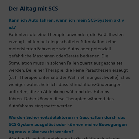
Der Alltag mit SCS
Kann ich Auto fahren, wenn ich mein SCS-System aktiv
ist?
Patienten, die eine Therapie anwenden, die Parästhesien
erzeugt sollten bei eingeschalteter Stimulation keine
motorisierten Fahrzeuge wie Autos oder potenziell
gefährliche Maschinen oderGeräte bedienen. Die
Stimulation muss in solchen Fällen zuerst ausgeschaltet
werden. Bei einer Therapie, die keine Parästhesien erzeugt
(d. h. Therapie unterhalb der Wahrnehmungsschwelle) ist es
weniger wahrscheinlich, dass Stimulations-änderungen
auftreten, die zu Ablenkung während des Fahrens
führen.
Daher können diese Therapien während des
Autofahrens eingesetzt werden.
Werden Sicherheitsdetektoren in Geschäften durch das
SCS-System ausgelöst oder können meine Bewegungen
irgendwie überwacht werden?
Werden Sicherheitsdetektoren in Geschäften durch das