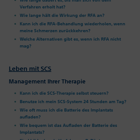
Wie lange dauert es, bis man sich von dem
Verfahren erholt hat?
Wie lange hält die Wirkung der RFA an?
Kann ich die RFA-Behandlung wiederholen, wenn
meine Schmerzen zurückkehren?
Welche Alternativen gibt es, wenn ich RFA nicht
mag?
Leben mit SCS
Management Ihrer Therapie
Kann ich die SCS-Therapie selbst steuern?
Benutze ich mein SCS-System 24 Stunden am Tag?
Wie oft muss ich die Batterie des Implantats
aufladen?
Wie bequem ist das Aufladen der Batterie des
Implantats?