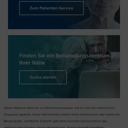
Zum Patienten-Service
Finden Sie ein Behandlungs­zentrum in
Ihrer Nähe
Suche starten
Dieses Material dient nur zu Informationszwecken und ist nicht für medizinische
Diagnosen gedacht. Diese Informationen stellen keine medizinische oder rechtliche
Beratung dar, und Boston Scientific gibt keine Zusicherung hinsichtlich des
medizinischen Nutzens dieser Informationen. Boston Scientific empfiehlt