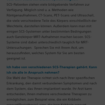
SCS-Patienten stehen viele bildgebende Verfahren zur
Verfügung. Möglich sind u. a. Methoden wie
Röntgenaufnahmen, CT-Scans, PET-Scans und Ultraschall,
die viele verschiedene Teile des Körpers einschließlich der
Weichteile, darstellen können. Außerdem kann man mit
einigen SCS-Systemen unter bestimmten Bedingungen
auch Ganzkörper-MRT-Aufnahmen machen lassen. SCS-
Systeme sind dabei unterschiedlich tauglich für MRT-
Untersuchungen.
Sprechen Sie mit Ihrem Arzt, um
herauszufinden, welches System für Sie am besten
geeignet ist.
Ich habe von verschiedenen SCS-Therapien gehört. Kann
ich sie alle in Anspruch nehmen?
Die Wahl der Therapie richtet sich nach Ihrer spezifischen
Erkrankung, den damit verbundenen Symptomen und nach
dem System, das Ihnen implantiert wurde. Ihr Arzt kann
entscheiden, Ihnen mehrere verschiedene Therapien zu
ermöglichen, zum Beispiel eine, die ein Kribbeln
erzeugt(Parästhesie), eine, die kein Kribbeln erzeugt